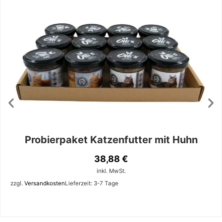
Probierpaket Katzenfutter mit Huhn
38,88
€
inkl. MwSt.
zzgl.
Versandkosten
Lieferzeit:
3-7 Tage