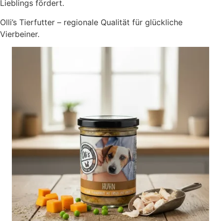
Lieblings fördert.
Olli’s Tierfutter – regionale Qualität für glückliche
Vierbeiner.