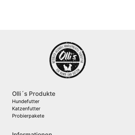
Olli´s Produkte
Hundefutter
Katzenfutter
Probierpakete
Informationen