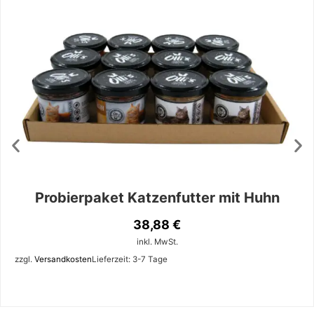
Probierpaket Katzenfutter mit Huhn
38,88
€
inkl. MwSt.
zzgl.
Versandkosten
Lieferzeit:
3-7 Tage