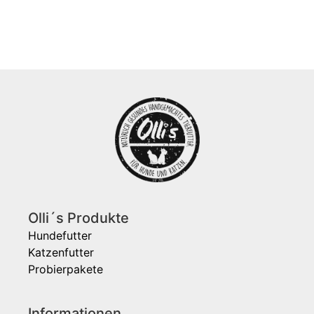
Olli´s Produkte
Hundefutter
Katzenfutter
Probierpakete
Informationen