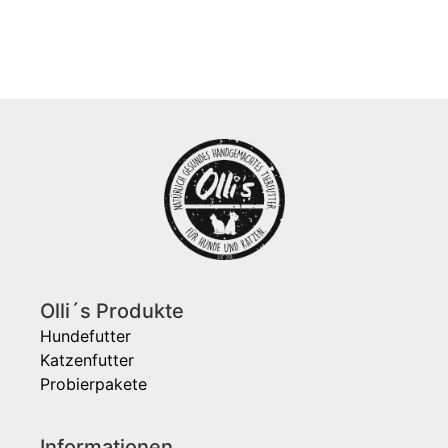
Olli´s Produkte
Hundefutter
Katzenfutter
Probierpakete
Informationen