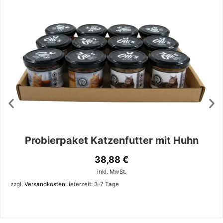
Probierpaket Katzenfutter mit Huhn
38,88
€
inkl. MwSt.
zzgl.
Versandkosten
Lieferzeit:
3-7 Tage