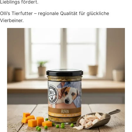
Lieblings fördert.
Olli’s Tierfutter – regionale Qualität für glückliche
Vierbeiner.