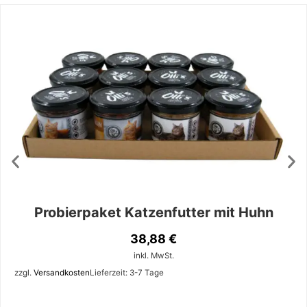
Probierpaket Katzenfutter mit Huhn
38,88
€
inkl. MwSt.
zzgl.
Versandkosten
Lieferzeit:
3-7 Tage