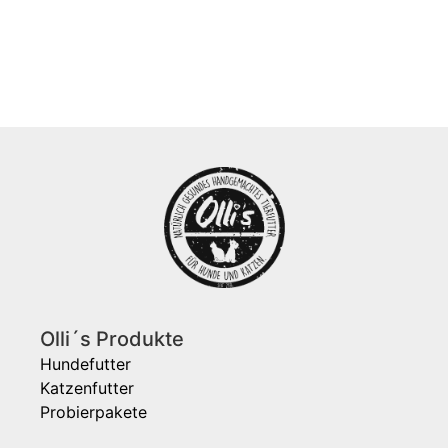
Olli´s Produkte
Hundefutter
Katzenfutter
Probierpakete