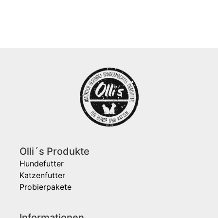
Olli´s Produkte
Hundefutter
Katzenfutter
Probierpakete
Informationen