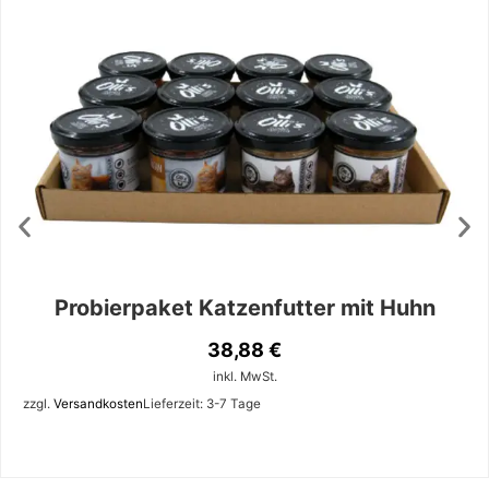
Probierpaket Katzenfutter mit Huhn
38,88
€
inkl. MwSt.
zzgl.
Versandkosten
Lieferzeit:
3-7 Tage