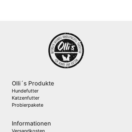
Olli´s Produkte
Hundefutter
Katzenfutter
Probierpakete
Informationen
Versandkosten