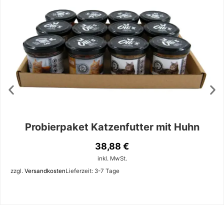
Probierpaket Katzenfutter mit Huhn
38,88
€
inkl. MwSt.
zzgl.
Versandkosten
Lieferzeit:
3-7 Tage